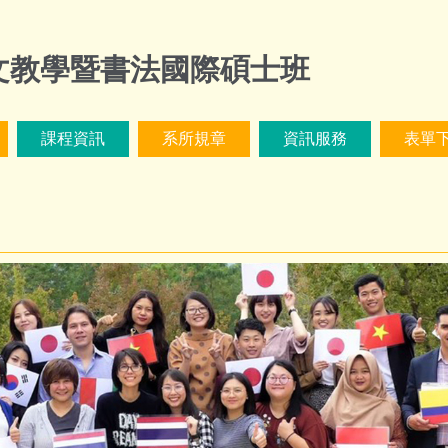
文教學暨書法國際碩士班
課程資訊
系所規章
資訊服務
表單