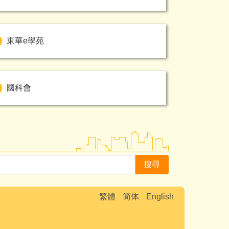
東華e學苑
國科會
搜尋
繁體
简体
English