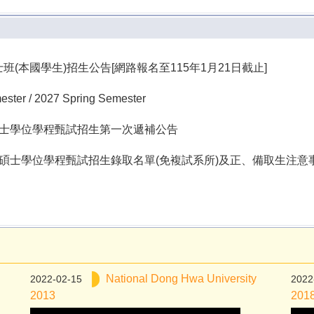
碩士班(本國學生)招生公告[網路報名至115年1月21日截止]
er / 2027 Spring Semester
碩士學位學程甄試招生第一次遞補公告
暨碩士學位學程甄試招生錄取名單(免複試系所)及正、備取生注意
National Dong Hwa University
2022-02-15
2022
2013
201